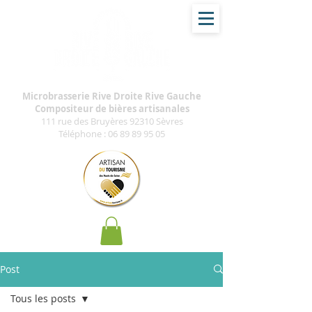
Microbrasserie Rive Droite Rive Gauche
Compositeur de bières artisanales
111 rue des Bruyères 92310 Sèvres
Téléphone :
06 89 89 95 05
Post
Tous les posts