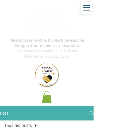
Microbrasserie Rive Droite Rive Gauche
Compositeur de bières artisanales
111 rue des Bruyères 92310 Sèvres
Téléphone :
06 89 89 95 05
Post
Tous les posts