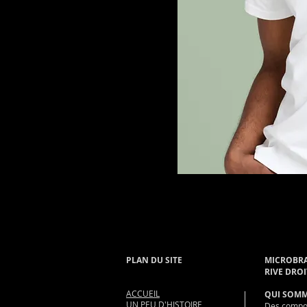
PLAN DU SITE
MICROBRA
RIVE DROI
ACCUEIL
QUI SOMM
UN PEU D'HISTOIRE
Des compo