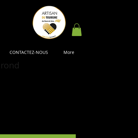
CONTACTEZ-NOUS
More
l rond